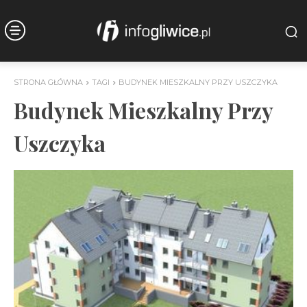
STRONA GŁÓWNA
TAGI
BUDYNEK MIESZKALNY PRZY USZCZYKA
Budynek Mieszkalny Przy
Uszczyka