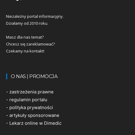
Niezależny portal informacyjny.
Działamy od 2010 roku.
Masz dla nas temat?
Chcesz się zareklamować?
Czekamy na kontakt!
O NAS | PROMOCJA
-
zastrzeżenia prawne
-
regulamin portalu
-
polityka prywatności
-
artykuły sponsorowane
-
Lekarz online w Dimedic