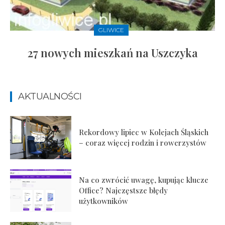
GLIWICE
27 nowych mieszkań na Uszczyka
AKTUALNOŚCI
Rekordowy lipiec w Kolejach Śląskich
– coraz więcej rodzin i rowerzystów
Na co zwrócić uwagę, kupując klucze
Office? Najczęstsze błędy
użytkowników