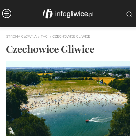
STRONA GŁÓWNA
TAGI
CZECHOWICE GLIWICE
Czechowice Gliwice