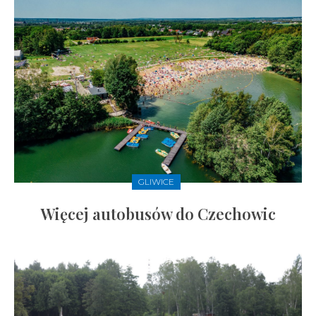
GLIWICE
Więcej autobusów do Czechowic