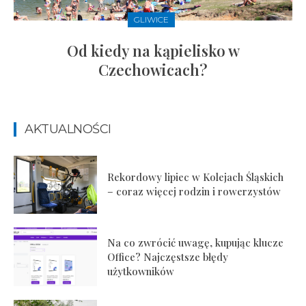
GLIWICE
Od kiedy na kąpielisko w
Czechowicach?
AKTUALNOŚCI
Rekordowy lipiec w Kolejach Śląskich
– coraz więcej rodzin i rowerzystów
Na co zwrócić uwagę, kupując klucze
Office? Najczęstsze błędy
użytkowników