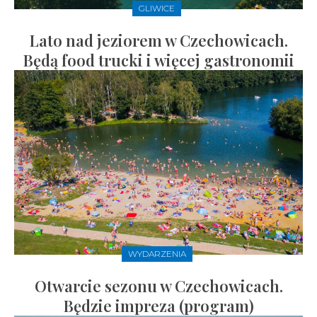
GLIWICE
Lato nad jeziorem w Czechowicach.
Będą food trucki i więcej gastronomii
WYDARZENIA
Otwarcie sezonu w Czechowicach.
Będzie impreza (program)