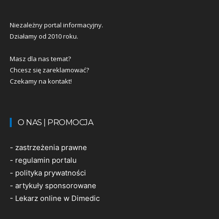
Niezależny portal informacyjny.
Działamy od 2010 roku.
Masz dla nas temat?
Chcesz się zareklamować?
Czekamy na kontakt!
O NAS | PROMOCJA
-
zastrzeżenia prawne
-
regulamin portalu
-
polityka prywatności
-
artykuły sponsorowane
-
Lekarz online w Dimedic