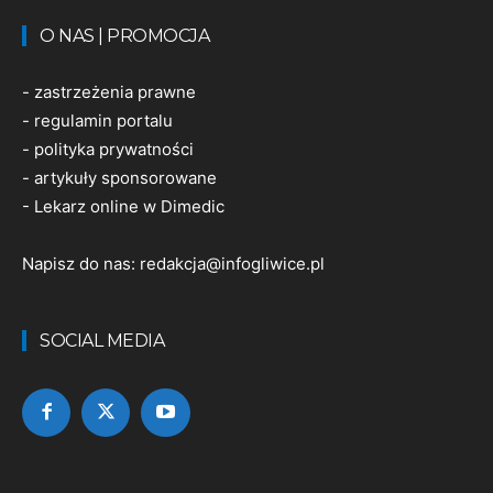
O NAS | PROMOCJA
-
zastrzeżenia prawne
-
regulamin portalu
-
polityka prywatności
-
artykuły sponsorowane
-
Lekarz online w Dimedic
Napisz do nas:
redakcja@infogliwice.pl
SOCIAL MEDIA