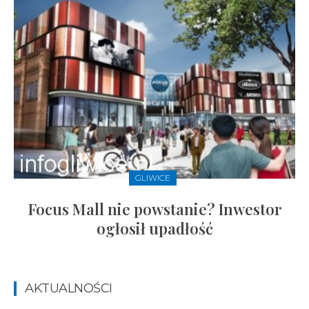
GLIWICE
Focus Mall nie powstanie? Inwestor
ogłosił upadłość
AKTUALNOŚCI