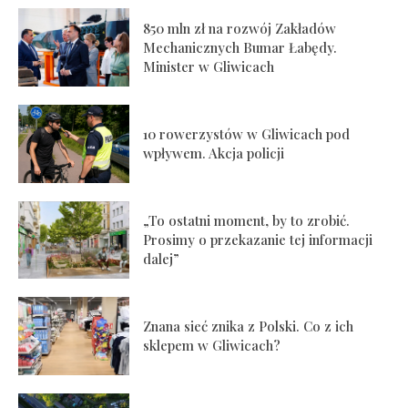
850 mln zł na rozwój Zakładów
Mechanicznych Bumar Łabędy.
Minister w Gliwicach
10 rowerzystów w Gliwicach pod
wpływem. Akcja policji
„To ostatni moment, by to zrobić.
Prosimy o przekazanie tej informacji
dalej”
Znana sieć znika z Polski. Co z ich
sklepem w Gliwicach?