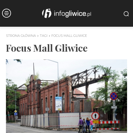
STRONA GŁÓWNA
TAGI
FOCUS MALL GLIWICE
Focus Mall Gliwice