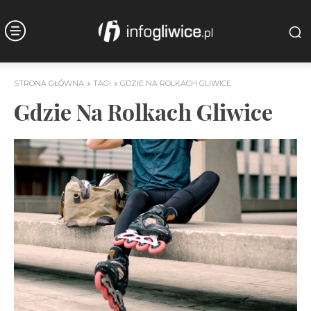
STRONA GŁÓWNA
TAGI
GDZIE NA ROLKACH GLIWICE
Gdzie Na Rolkach Gliwice