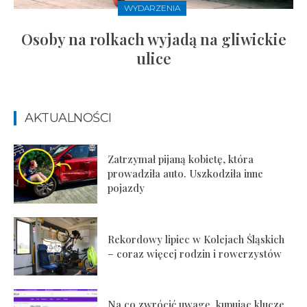
WYDARZENIA
Osoby na rolkach wyjadą na gliwickie
ulice
AKTUALNOŚCI
Zatrzymał pijaną kobietę, która
prowadziła auto. Uszkodziła inne
pojazdy
Rekordowy lipiec w Kolejach Śląskich
– coraz więcej rodzin i rowerzystów
Na co zwrócić uwagę, kupując klucze