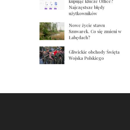
kupując klucze Office?
Najczęstsze błędy
użytkowników
Nowe życie stawu
Szuwarek. Co się zmieni w
Łabędach?
Gliwickie obchody Święta
Wojska Polskiego