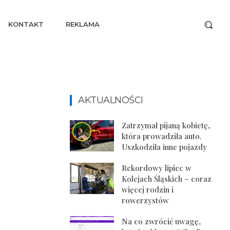
KONTAKT
REKLAMA
AKTUALNOŚCI
Zatrzymał pijaną kobietę,
która prowadziła auto.
Uszkodziła inne pojazdy
Rekordowy lipiec w
Kolejach Śląskich – coraz
więcej rodzin i
rowerzystów
Na co zwrócić uwagę,