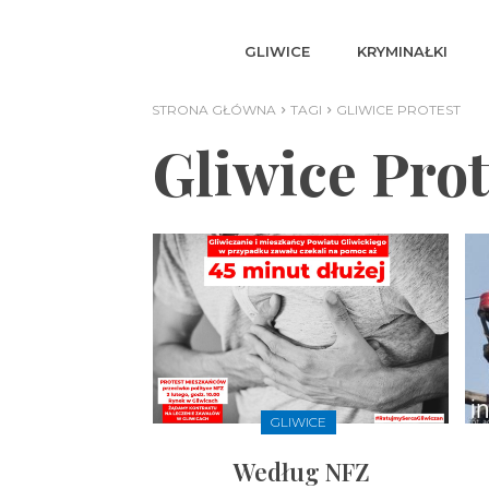
GLIWICE
KRYMINAŁKI
STRONA GŁÓWNA
TAGI
GLIWICE PROTEST
Gliwice Prot
GLIWICE
Według NFZ