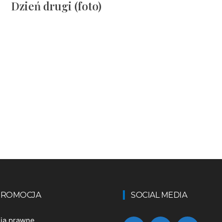
Dzień drugi (foto)
 PROMOCJA
SOCIAL MEDIA
nia prawne