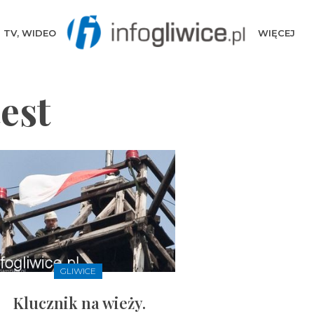
TV, WIDEO
WIĘCEJ
est
GLIWICE
Klucznik na wieży.