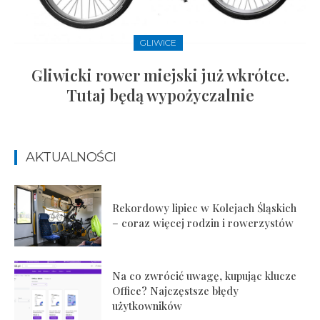
GLIWICE
Gliwicki rower miejski już wkrótce.
Tutaj będą wypożyczalnie
AKTUALNOŚCI
Rekordowy lipiec w Kolejach Śląskich
– coraz więcej rodzin i rowerzystów
Na co zwrócić uwagę, kupując klucze
Office? Najczęstsze błędy
użytkowników