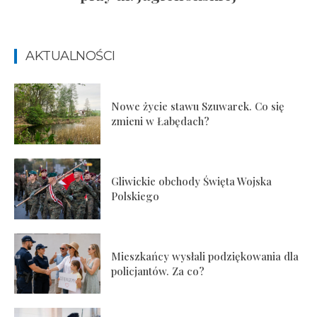
AKTUALNOŚCI
Nowe życie stawu Szuwarek. Co się
zmieni w Łabędach?
Gliwickie obchody Święta Wojska
Polskiego
Mieszkańcy wysłali podziękowania dla
policjantów. Za co?