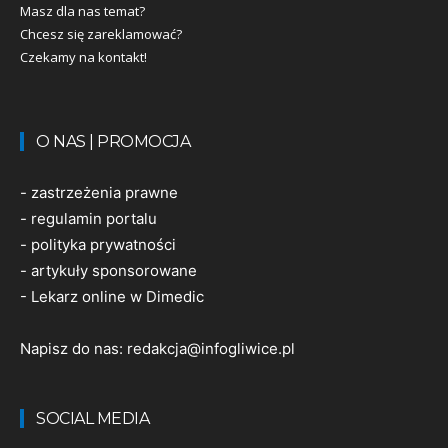
Masz dla nas temat?
Chcesz się zareklamować?
Czekamy na kontakt!
O NAS | PROMOCJA
-
zastrzeżenia prawne
-
regulamin portalu
-
polityka prywatności
-
artykuły sponsorowane
-
Lekarz online w Dimedic
Napisz do nas:
redakcja@infogliwice.pl
SOCIAL MEDIA