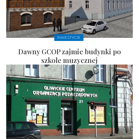
INWESTYCJE
Dawny GCOP zajmie budynki po
szkole muzycznej