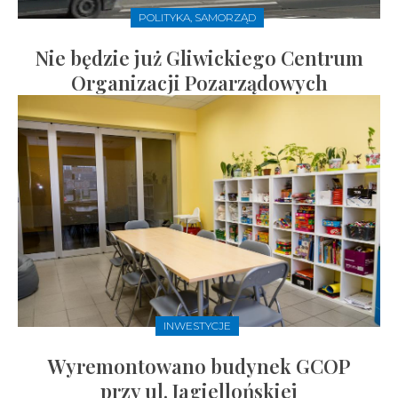
POLITYKA, SAMORZĄD
Nie będzie już Gliwickiego Centrum
Organizacji Pozarządowych
INWESTYCJE
Wyremontowano budynek GCOP
przy ul. Jagiellońskiej