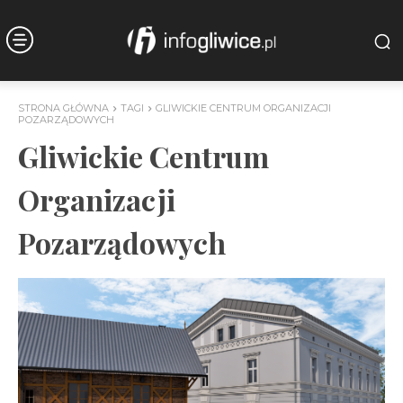
STRONA GŁÓWNA
TAGI
GLIWICKIE CENTRUM ORGANIZACJI
POZARZĄDOWYCH
Gliwickie Centrum
Organizacji
Pozarządowych