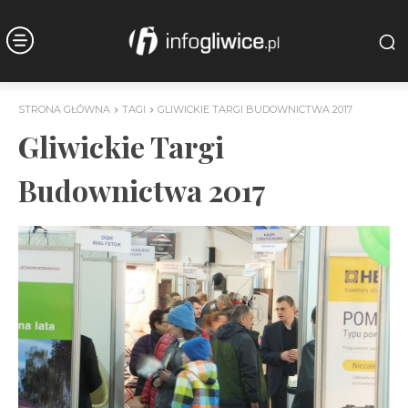
STRONA GŁÓWNA
TAGI
GLIWICKIE TARGI BUDOWNICTWA 2017
Gliwickie Targi
Budownictwa 2017