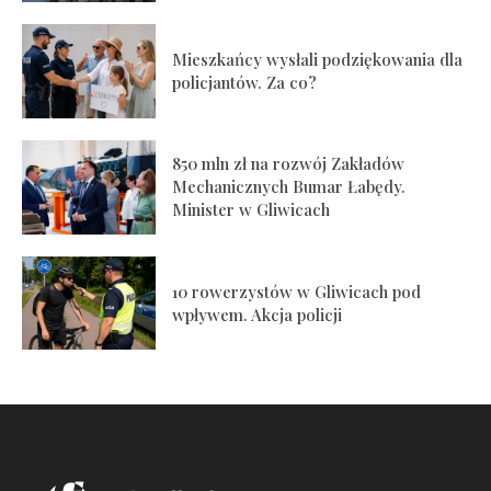
Mieszkańcy wysłali podziękowania dla
policjantów. Za co?
850 mln zł na rozwój Zakładów
Mechanicznych Bumar Łabędy.
Minister w Gliwicach
10 rowerzystów w Gliwicach pod
wpływem. Akcja policji