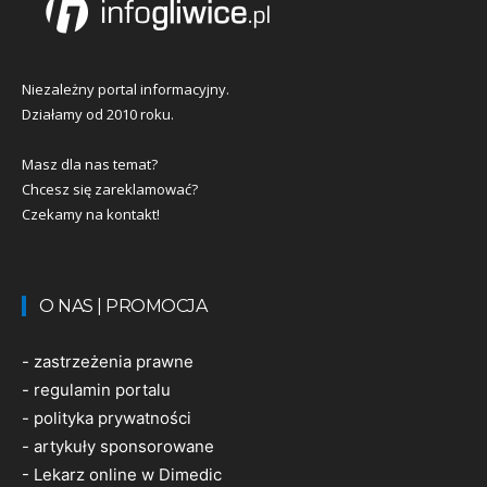
Niezależny portal informacyjny.
Działamy od 2010 roku.
Masz dla nas temat?
Chcesz się zareklamować?
Czekamy na kontakt!
O NAS | PROMOCJA
-
zastrzeżenia prawne
-
regulamin portalu
-
polityka prywatności
-
artykuły sponsorowane
-
Lekarz online w Dimedic