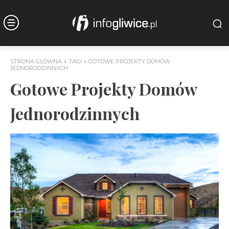
STRONA GŁÓWNA
TAGI
GOTOWE PROJEKTY DOMÓW
JEDNORODZINNYCH
Gotowe Projekty Domów
Jednorodzinnych