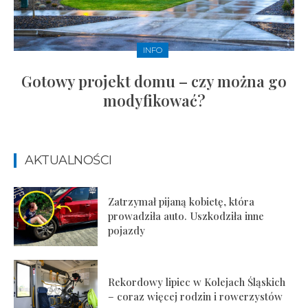
INFO
Gotowy projekt domu – czy można go
modyfikować?
AKTUALNOŚCI
Zatrzymał pijaną kobietę, która
prowadziła auto. Uszkodziła inne
pojazdy
Rekordowy lipiec w Kolejach Śląskich
– coraz więcej rodzin i rowerzystów