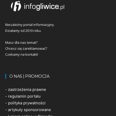
Niezależny portal informacyjny.
Działamy od 2010 roku.
Masz dla nas temat?
Chcesz się zareklamować?
Czekamy na kontakt!
O NAS | PROMOCJA
-
zastrzeżenia prawne
-
regulamin portalu
-
polityka prywatności
-
artykuły sponsorowane