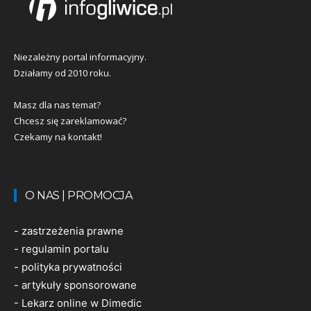
Niezależny portal informacyjny.
Działamy od 2010 roku.
Masz dla nas temat?
Chcesz się zareklamować?
Czekamy na kontakt!
O NAS | PROMOCJA
-
zastrzeżenia prawne
-
regulamin portalu
-
polityka prywatności
-
artykuły sponsorowane
-
Lekarz online w Dimedic