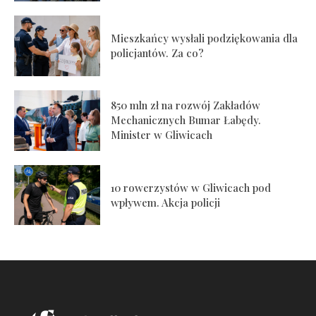
Mieszkańcy wysłali podziękowania dla
policjantów. Za co?
850 mln zł na rozwój Zakładów
Mechanicznych Bumar Łabędy.
Minister w Gliwicach
10 rowerzystów w Gliwicach pod
wpływem. Akcja policji