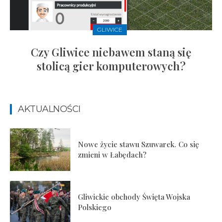
GLIWICE
Czy Gliwice niebawem staną się
stolicą gier komputerowych?
AKTUALNOŚCI
Nowe życie stawu Szuwarek. Co się
zmieni w Łabędach?
Gliwickie obchody Święta Wojska
Polskiego