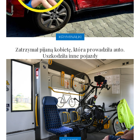
KRYMINAŁKI
Zatrzymał pijaną kobietę, która prowadziła auto.
Uszkodziła inne pojazdy