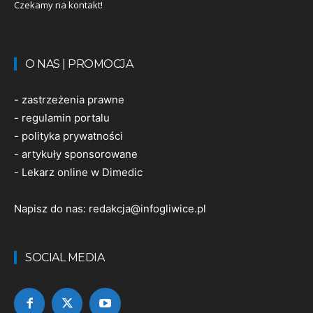
Czekamy na kontakt!
O NAS | PROMOCJA
-
zastrzeżenia prawne
-
regulamin portalu
-
polityka prywatności
-
artykuły sponsorowane
-
Lekarz online w Dimedic
Napisz do nas:
redakcja@infogliwice.pl
SOCIAL MEDIA