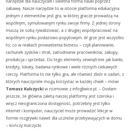
narzędzie dla nauczycieli i świetna forma nauki poprzez
zabawę. Nasze narzędzie to w istocie platforma edukacyjna.
Jednym z elementów jest gra, w której gracze prowadzą na
wspólnym, symulowanym rynku swoje firmy. Z jednej strony
muszą ze sobą rywalizować, a z drugiej współpracować na
wspólnym rynku podażowo-popytowym. W grze jest wszystko
to, co w realiach prowadzenia biznesu – czyli planowanie,
rachunek zysków i strat, zatrudnianie pracowników, zakupy,
produkcja i sprzedaż. Do tego elementy zewnętrzne jak banki,
kredyty, lokaty, badania rynkowe i wiele różnych ciekawych
rzeczy. Platforma to nie tylko gra, ale również zbiór e-zadań, z
których nauczyciele mogą korzystać w każdej chwili – mówi
Tomasz Kulczycki
w rozmowie z infogliwice.pl. – Dodam
jeszcze, że główna zaletą naszej platformy jest szeroka i
wręcz nieograniczona dostępność, potrzebny jest tylko
internet i komputer, nauczyciel może prowadzić lekcje w
formie rozgrywki nawet dla uczniów przebywających w domu
– kończy Kulczycki.