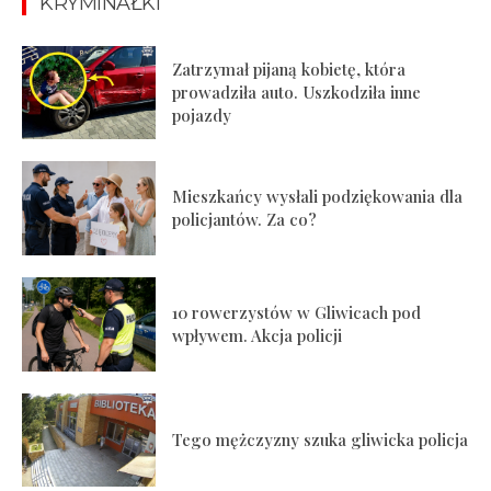
KRYMINAŁKI
Zatrzymał pijaną kobietę, która
prowadziła auto. Uszkodziła inne
pojazdy
Mieszkańcy wysłali podziękowania dla
policjantów. Za co?
10 rowerzystów w Gliwicach pod
wpływem. Akcja policji
Tego mężczyzny szuka gliwicka policja