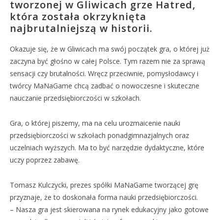
tworzonej w Gliwicach grze Hatred,
która została okrzyknięta
najbrutalniejszą w historii.
Okazuje się, że w Gliwicach ma swój początek gra, o której już
zaczyna być głośno w całej Polsce. Tym razem nie za sprawą
sensacji czy brutalności. Wręcz przeciwnie, pomysłodawcy i
twórcy MaNaGame chcą zadbać o nowoczesne i skuteczne
nauczanie przedsiębiorczości w szkołach.
Gra, o której piszemy, ma na celu urozmaicenie nauki
przedsiębiorczości w szkołach ponadgimnazjalnych oraz
uczelniach wyższych. Ma to być narzędzie dydaktyczne, które
uczy poprzez zabawę.
Tomasz Kulczycki, prezes spółki MaNaGame tworzącej grę
przyznaje, że to doskonała forma nauki przedsiębiorczości.
– Nasza gra jest skierowana na rynek edukacyjny jako gotowe