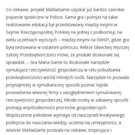
Co ciekawe, projekt MaNaGame uzyskał już bardzo szerokie
poparcie społeczne w Polsce. Sama gra i pomysł na takie
realizowanie edukacji był przedstawiany między innymi w
Sejmie Rzeczypospolitej Polskiej na jednej z podkomisji, na
wielu uczelniach wyższych – między innymi na GWSP, gdzie gra
była testowana w ostatnim półroczu. Rektor Gliwickiej Wyższej
Szkoły Przedsiębiorczości mówi, że produkt doskonale się
sprawdził. – Gra Mana Game to doskonałe narzędzie
symulujące rzeczywistość gospodarczą w celu pobudzania
przedsiębiorczości wśród młodych osób. Narzędzie to pozwala
przynajmniej w symultaniczny sposób poznać tajniki
prowadzenia własnej firmy z uwzględnieniem symulowanej
rzeczywistości gospodarczej. Młode osoby w zabawny sposób
poznają współzależności procesów gospodarczych.
Współczesne pokolenie wymaga od nauczycieli kreatywnego
podejścia do nauczania wiedzy, uczenia się umiejętności, a
właśnie MaNaGame pozwala na ciekawe, inspirujące i