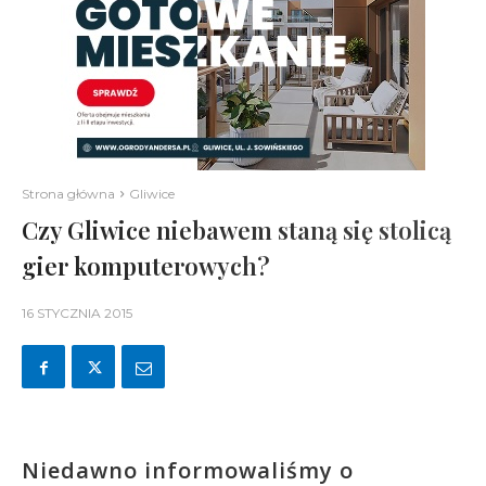
Strona główna
Gliwice
Czy Gliwice niebawem staną się stolicą
gier komputerowych?
16 STYCZNIA 2015
Niedawno informowaliśmy o