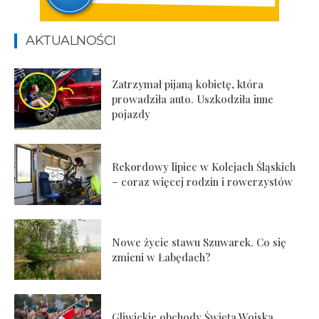
AKTUALNOŚCI
Zatrzymał pijaną kobietę, która
prowadziła auto. Uszkodziła inne
pojazdy
Rekordowy lipiec w Kolejach Śląskich
– coraz więcej rodzin i rowerzystów
Nowe życie stawu Szuwarek. Co się
zmieni w Łabędach?
Gliwickie obchody Święta Wojska