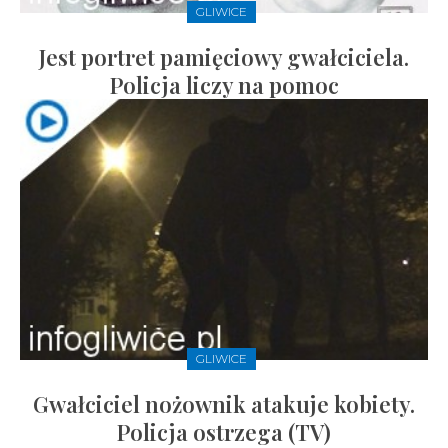
GLIWICE
Jest portret pamięciowy gwałciciela.
Policja liczy na pomoc
GLIWICE
Gwałciciel nożownik atakuje kobiety.
Policja ostrzega (TV)