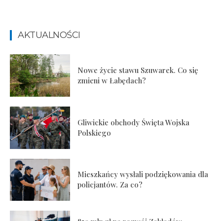
AKTUALNOŚCI
Nowe życie stawu Szuwarek. Co się
zmieni w Łabędach?
Gliwickie obchody Święta Wojska
Polskiego
Mieszkańcy wysłali podziękowania dla
policjantów. Za co?