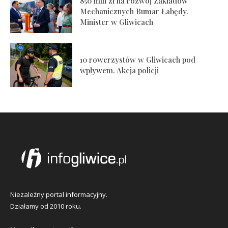
850 mln zł na rozwój Zakładów
Mechanicznych Bumar Łabędy.
Minister w Gliwicach
10 rowerzystów w Gliwicach pod
wpływem. Akcja policji
Niezależny portal informacyjny.
Działamy od 2010 roku.