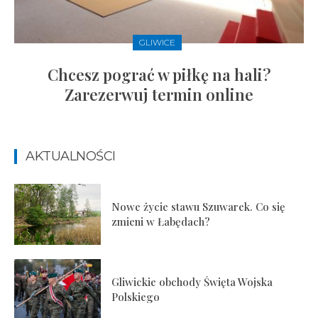
GLIWICE
Chcesz pograć w piłkę na hali?
Zarezerwuj termin online
AKTUALNOŚCI
Nowe życie stawu Szuwarek. Co się
zmieni w Łabędach?
Gliwickie obchody Święta Wojska
Polskiego