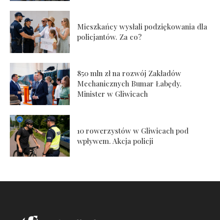
Mieszkańcy wysłali podziękowania dla
policjantów. Za co?
850 mln zł na rozwój Zakładów
Mechanicznych Bumar Łabędy.
Minister w Gliwicach
10 rowerzystów w Gliwicach pod
wpływem. Akcja policji