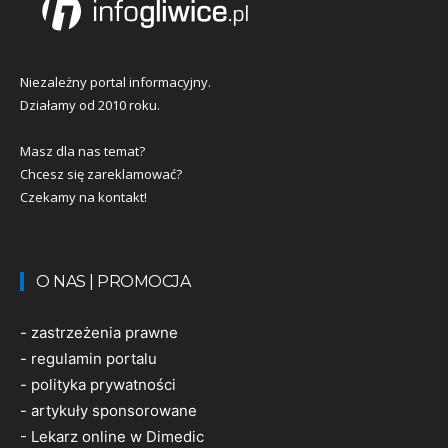
Niezależny portal informacyjny.
Działamy od 2010 roku.
Masz dla nas temat?
Chcesz się zareklamować?
Czekamy na kontakt!
O NAS | PROMOCJA
-
zastrzeżenia prawne
-
regulamin portalu
-
polityka prywatności
-
artykuły sponsorowane
-
Lekarz online w Dimedic