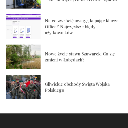
Na co zwrócić uwagę, kupując klucze
Office? Najczęstsze błędy
użytkowników
Nowe życie stawu Szuwarek. Co się
zmieni w Łabędach?
Gliwickie obchody Święta Wojska
Polskiego