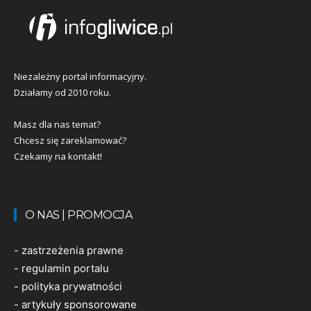
Niezależny portal informacyjny.
Działamy od 2010 roku.
Masz dla nas temat?
Chcesz się zareklamować?
Czekamy na kontakt!
O NAS | PROMOCJA
-
zastrzeżenia prawne
-
regulamin portalu
-
polityka prywatności
-
artykuły sponsorowane