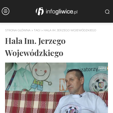
STRONA GŁÓWNA
TAGI
HALA IM. JERZEGO WOJEWÓDZKIEGO
Hala Im. Jerzego
Wojewódzkiego