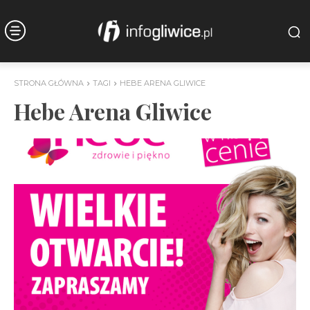
STRONA GŁÓWNA
TAGI
HEBE ARENA GLIWICE
Hebe Arena Gliwice