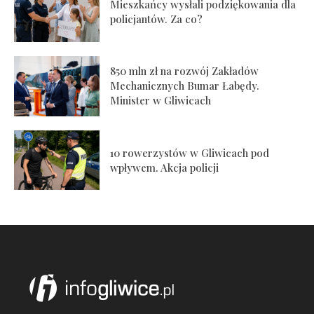
Mieszkańcy wysłali podziękowania dla
policjantów. Za co?
850 mln zł na rozwój Zakładów
Mechanicznych Bumar Łabędy.
Minister w Gliwicach
10 rowerzystów w Gliwicach pod
wpływem. Akcja policji