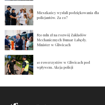
Mieszkańcy wysłali podziękowania dla
policjantów. Za co?
850 mln zł na rozwój Zakładów
Mechanicznych Bumar Łabędy.
Minister w Gliwicach
10 rowerzystów w Gliwicach pod
wpływem. Akcja policji