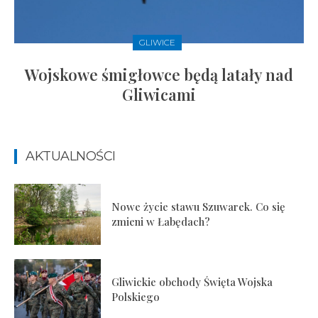
GLIWICE
Wojskowe śmigłowce będą latały nad
Gliwicami
AKTUALNOŚCI
Nowe życie stawu Szuwarek. Co się
zmieni w Łabędach?
Gliwickie obchody Święta Wojska
Polskiego