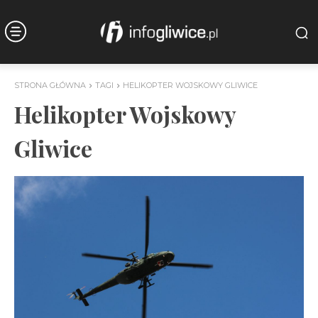
STRONA GŁÓWNA
TAGI
HELIKOPTER WOJSKOWY GLIWICE
Helikopter Wojskowy
Gliwice