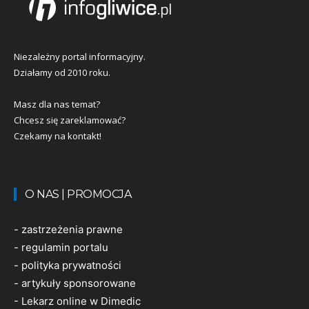
Niezależny portal informacyjny.
Działamy od 2010 roku.
Masz dla nas temat?
Chcesz się zareklamować?
Czekamy na kontakt!
O NAS | PROMOCJA
-
zastrzeżenia prawne
-
regulamin portalu
-
polityka prywatności
-
artykuły sponsorowane
-
Lekarz online w Dimedic