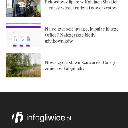
Rekordowy lipiec w Kolejach Śląskich
– coraz więcej rodzin i rowerzystów
Na co zwrócić uwagę, kupując klucze
Office? Najczęstsze błędy
użytkowników
Nowe życie stawu Szuwarek. Co się
zmieni w Łabędach?