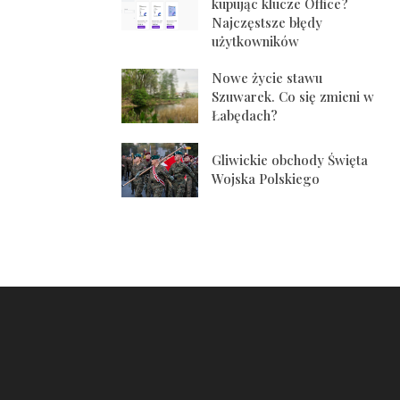
kupując klucze Office?
Najczęstsze błędy
użytkowników
Nowe życie stawu
Szuwarek. Co się zmieni w
Łabędach?
Gliwickie obchody Święta
Wojska Polskiego