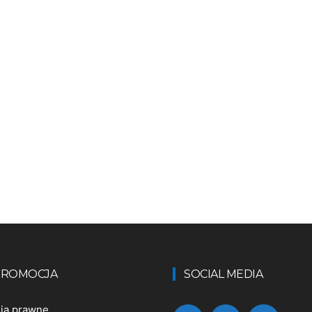
 PROMOCJA
SOCIAL MEDIA
nia prawne