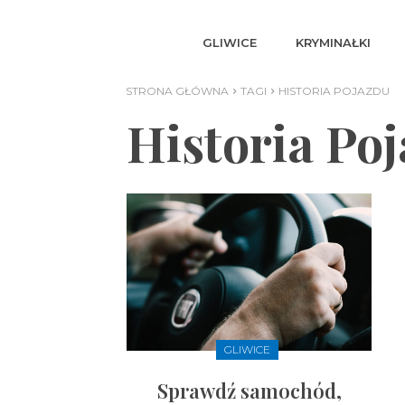
GLIWICE
KRYMINAŁKI
STRONA GŁÓWNA
TAGI
HISTORIA POJAZDU
Historia Po
GLIWICE
Sprawdź samochód,