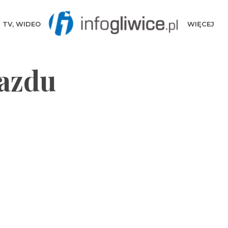
TV, WIDEO
WIĘCEJ
jazdu