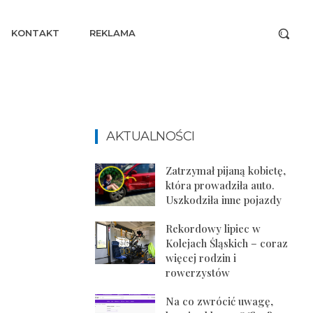
KONTAKT
REKLAMA
AKTUALNOŚCI
Zatrzymał pijaną kobietę,
która prowadziła auto.
Uszkodziła inne pojazdy
Rekordowy lipiec w
Kolejach Śląskich – coraz
więcej rodzin i
rowerzystów
Na co zwrócić uwagę,