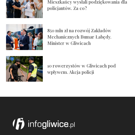
Mieszkańcy wysłali podziękowania dla
policjantów. Za co?
850 mln zł na rozwój Zakładów
Mechanicznych Bumar Łabędy.
Minister w Gliwicach
10 rowerzystów w Gliwicach pod
wpływem. Akcja policji