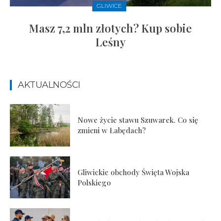
GLIWICE
Masz 7,2 mln złotych? Kup sobie
Leśny
AKTUALNOŚCI
Nowe życie stawu Szuwarek. Co się
zmieni w Łabędach?
Gliwickie obchody Święta Wojska
Polskiego