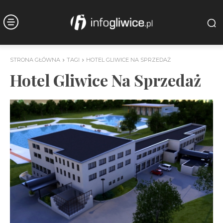
STRONA GŁÓWNA
TAGI
HOTEL GLIWICE NA SPRZEDAŻ
Hotel Gliwice Na Sprzedaż