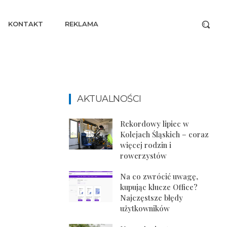
KONTAKT
REKLAMA
AKTUALNOŚCI
Rekordowy lipiec w
Kolejach Śląskich – coraz
więcej rodzin i
rowerzystów
Na co zwrócić uwagę,
kupując klucze Office?
Najczęstsze błędy
użytkowników