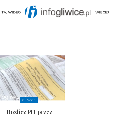
TV, WIDEO
WIĘCEJ
GLIWICE
Rozlicz PIT przez