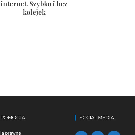
internet. Szybko i bez
kolejek
 PROMOCJA
SOCIAL MEDIA
nia prawne