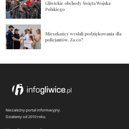
Gliwickie obchody Święta Wojska
Polskiego
Mieszkańcy wysłali podziękowania dla
policjantów. Za co?
Niezależny portal informacyjny.
Działamy od 2010 roku.