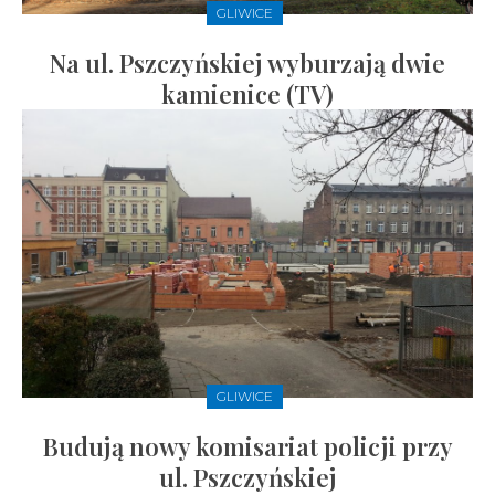
GLIWICE
Na ul. Pszczyńskiej wyburzają dwie
kamienice (TV)
GLIWICE
Budują nowy komisariat policji przy
ul. Pszczyńskiej