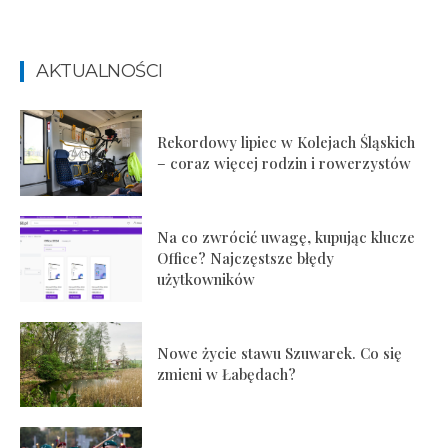
AKTUALNOŚCI
Rekordowy lipiec w Kolejach Śląskich
– coraz więcej rodzin i rowerzystów
Na co zwrócić uwagę, kupując klucze
Office? Najczęstsze błędy
użytkowników
Nowe życie stawu Szuwarek. Co się
zmieni w Łabędach?