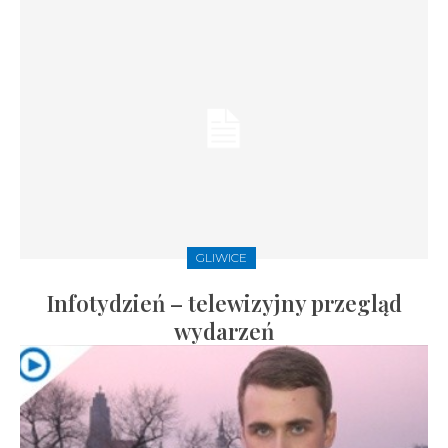
GLIWICE
Infotydzień – telewizyjny przegląd
wydarzeń