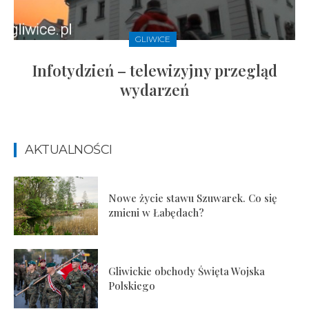
GLIWICE
Infotydzień – telewizyjny przegląd
wydarzeń
AKTUALNOŚCI
Nowe życie stawu Szuwarek. Co się
zmieni w Łabędach?
Gliwickie obchody Święta Wojska
Polskiego