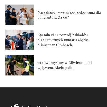
Mieszkańcy wysłali podziękowania dla
policjantów. Za co?
850 mln zł na rozwój Zakładów
Mechanicznych Bumar Łabędy.
Minister w Gliwicach
10 rowerzystów w Gliwicach pod
wpływem. Akcja policji