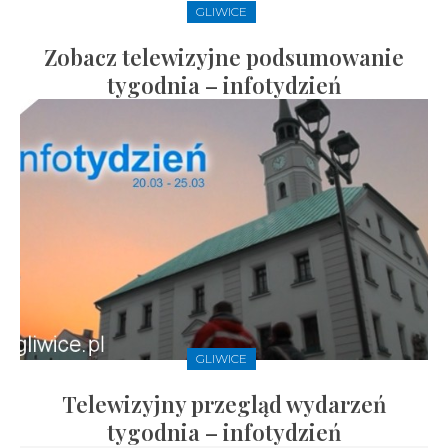
GLIWICE
Zobacz telewizyjne podsumowanie
tygodnia – infotydzień
GLIWICE
Telewizyjny przegląd wydarzeń
tygodnia – infotydzień