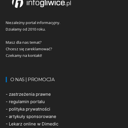
Niezależny portal informacyjny.
Działamy od 2010 roku.
Masz dla nas temat?
Chcesz się zareklamować?
Czekamy na kontakt!
O NAS | PROMOCJA
-
zastrzeżenia prawne
-
regulamin portalu
-
polityka prywatności
-
artykuły sponsorowane
-
Lekarz online w Dimedic