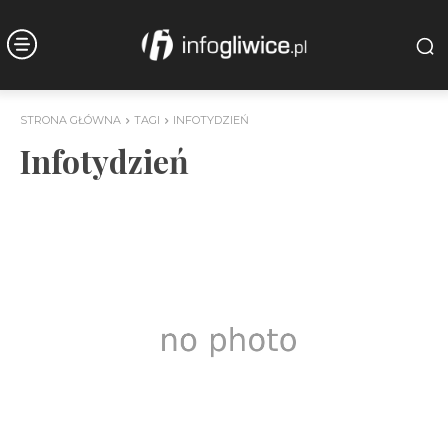
STRONA GŁÓWNA
TAGI
INFOTYDZIEŃ
Infotydzień