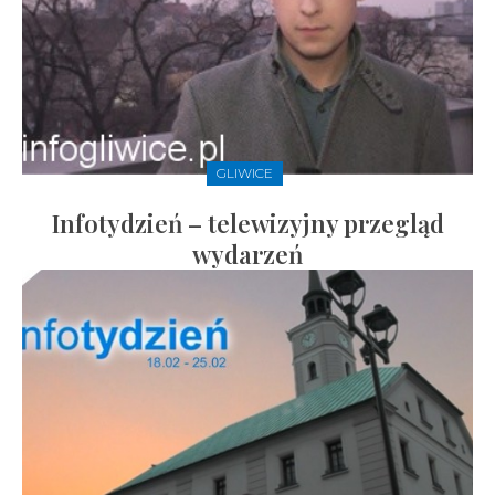
GLIWICE
Infotydzień – telewizyjny przegląd
wydarzeń