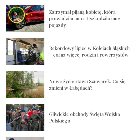
Zatrzymał pijaną kobietę, która
prowadziła auto. Uszkodziła inne
pojazdy
Rekordowy lipiec w Kolejach Śląskich
– coraz więcej rodzin i rowerzystów
Nowe życie stawu Szuwarek. Co się
zmieni w Łabędach?
Gliwickie obchody Święta Wojska
Polskiego