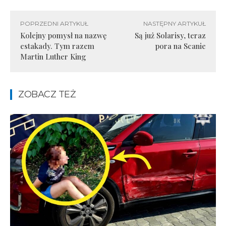
POPRZEDNI ARTYKUŁ
NASTĘPNY ARTYKUŁ
Kolejny pomysł na nazwę
Są już Solarisy, teraz
estakady. Tym razem
pora na Scanie
Martin Luther King
ZOBACZ TEŻ