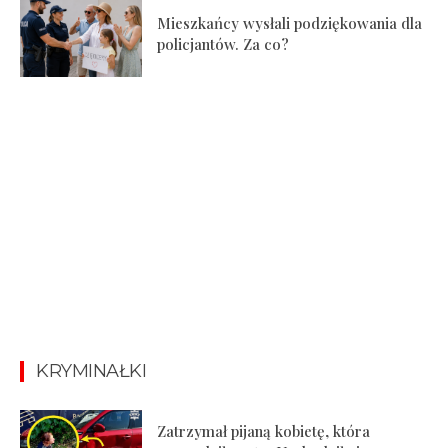
Mieszkańcy wysłali podziękowania dla
policjantów. Za co?
KRYMINAŁKI
Zatrzymał pijaną kobietę, która