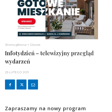
Strona główna
Gliwice
Infotydzień – telewizyjny przegląd
wydarzeń
25 LUTEGO 2011
Zapraszamy na nowy program