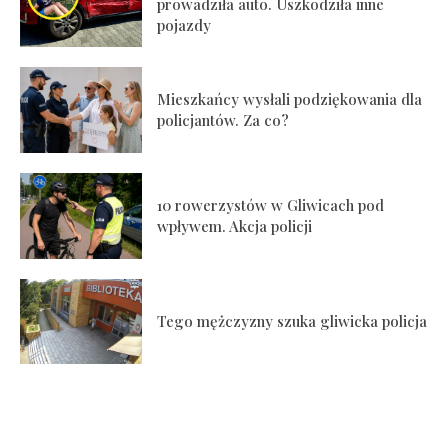
prowadziła auto. Uszkodziła inne
pojazdy
Mieszkańcy wysłali podziękowania dla
policjantów. Za co?
10 rowerzystów w Gliwicach pod
wpływem. Akcja policji
Tego mężczyzny szuka gliwicka policja