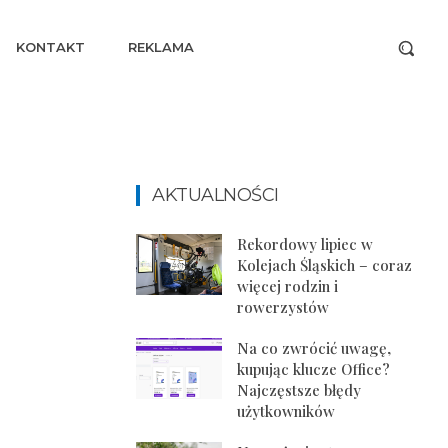
KONTAKT
REKLAMA
AKTUALNOŚCI
Rekordowy lipiec w
Kolejach Śląskich – coraz
więcej rodzin i
rowerzystów
Na co zwrócić uwagę,
kupując klucze Office?
Najczęstsze błędy
użytkowników