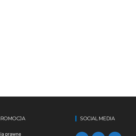
 PROMOCJA
SOCIAL MEDIA
nia prawne