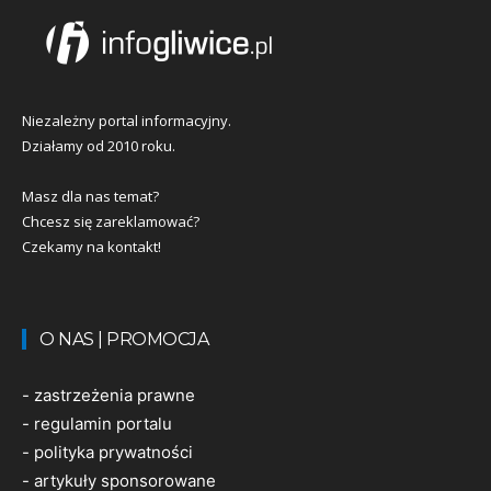
Niezależny portal informacyjny.
Działamy od 2010 roku.
Masz dla nas temat?
Chcesz się zareklamować?
Czekamy na kontakt!
O NAS | PROMOCJA
-
zastrzeżenia prawne
-
regulamin portalu
-
polityka prywatności
-
artykuły sponsorowane