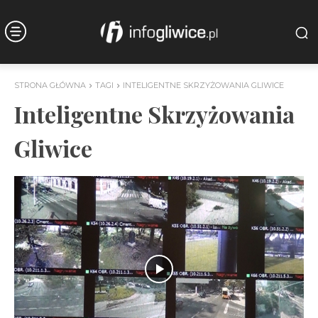
STRONA GŁÓWNA
TAGI
INTELIGENTNE SKRZYŻOWANIA GLIWICE
Inteligentne Skrzyżowania
Gliwice