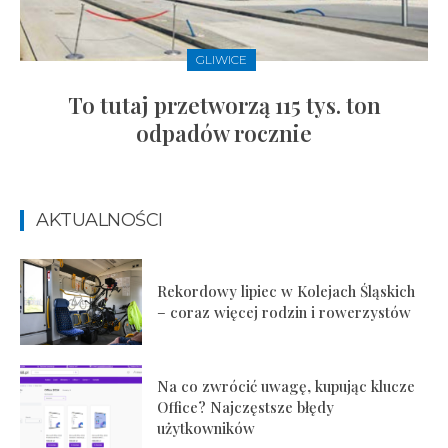
GLIWICE
To tutaj przetworzą 115 tys. ton
odpadów rocznie
AKTUALNOŚCI
Rekordowy lipiec w Kolejach Śląskich
– coraz więcej rodzin i rowerzystów
Na co zwrócić uwagę, kupując klucze
Office? Najczęstsze błędy
użytkowników