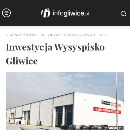
STRONA GŁÓWNA
TAGI
INWESTYCJA WYSYSPISKO GLIWICE
Inwestycja Wysyspisko
Gliwice