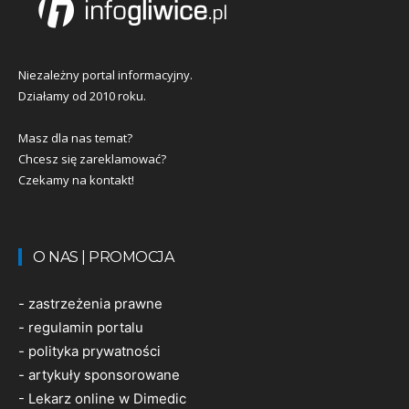
Niezależny portal informacyjny.
Działamy od 2010 roku.
Masz dla nas temat?
Chcesz się zareklamować?
Czekamy na kontakt!
O NAS | PROMOCJA
-
zastrzeżenia prawne
-
regulamin portalu
-
polityka prywatności
-
artykuły sponsorowane
-
Lekarz online w Dimedic