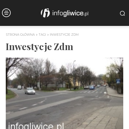
STRONA GŁÓWNA
TAGI
INWESTYCJE ZDM
Inwestycje Zdm