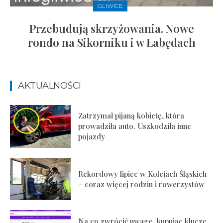
GLIWICE
Przebudują skrzyżowania. Nowe
rondo na Sikorniku i w Łabędach
AKTUALNOŚCI
Zatrzymał pijaną kobietę, która
prowadziła auto. Uszkodziła inne
pojazdy
Rekordowy lipiec w Kolejach Śląskich
– coraz więcej rodzin i rowerzystów
Na co zwrócić uwagę, kupując klucze