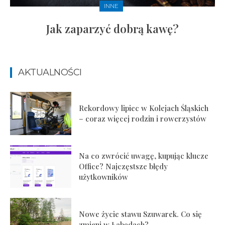
INNE
Jak zaparzyć dobrą kawę?
AKTUALNOŚCI
Rekordowy lipiec w Kolejach Śląskich
– coraz więcej rodzin i rowerzystów
Na co zwrócić uwagę, kupując klucze
Office? Najczęstsze błędy
użytkowników
Nowe życie stawu Szuwarek. Co się
zmieni w Łabędach?