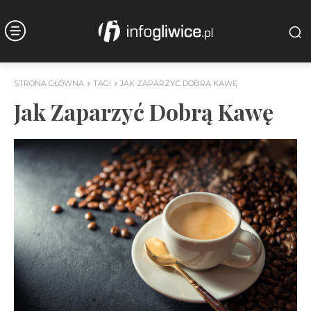
STRONA GŁÓWNA
TAGI
JAK ZAPARZYĆ DOBRĄ KAWĘ
Jak Zaparzyć Dobrą Kawę