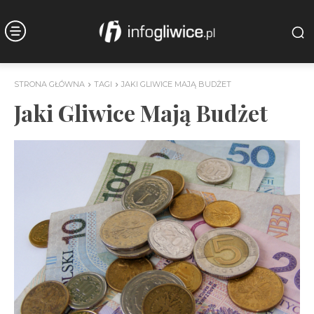
STRONA GŁÓWNA
TAGI
JAKI GLIWICE MAJĄ BUDŻET
Jaki Gliwice Mają Budżet