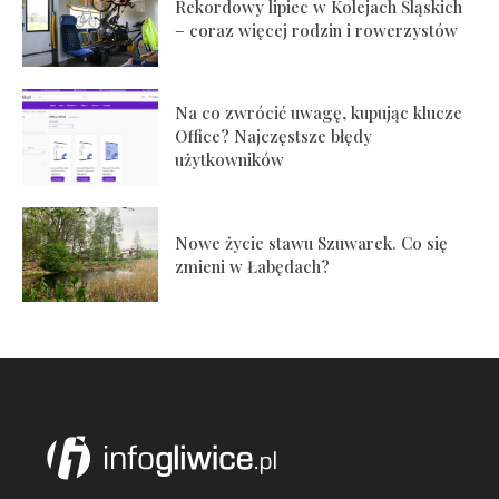
Rekordowy lipiec w Kolejach Śląskich
– coraz więcej rodzin i rowerzystów
Na co zwrócić uwagę, kupując klucze
Office? Najczęstsze błędy
użytkowników
Nowe życie stawu Szuwarek. Co się
zmieni w Łabędach?