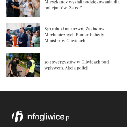
Mieszkańcy wysłali podziękowania dla
policjantów. Za co?
850 mln zł na rozwój Zakładów
Mechanicznych Bumar Łabędy.
Minister w Gliwicach
10 rowerzystów w Gliwicach pod
wpływem. Akcja policji