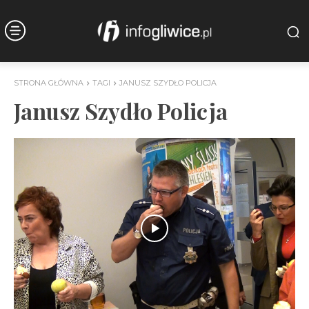
STRONA GŁÓWNA
TAGI
JANUSZ SZYDŁO POLICJA
Janusz Szydło Policja