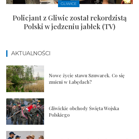
GLIWICE
Policjant z Gliwic został rekordzistą
Polski w jedzeniu jabłek (TV)
AKTUALNOŚCI
Nowe życie stawu Szuwarek. Co się
zmieni w Łabędach?
Gliwickie obchody Święta Wojska
Polskiego