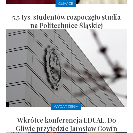
GLIWICE
5,5 tys. studentów rozpoczęło studia
na Politechnice Śląskiej
WYDARZENIA
Wkrótce konferencja EDUAL. Do
Gliwic przyjedzie Jarosław Gowin