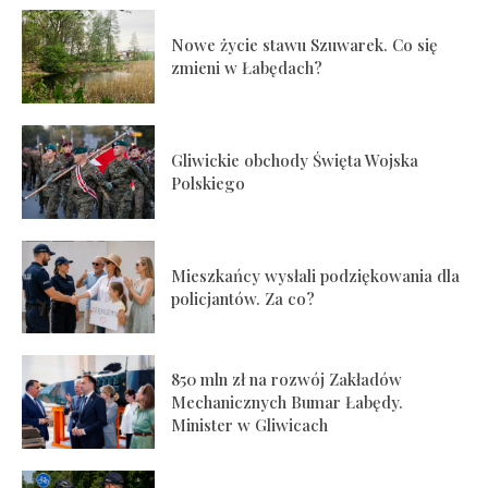
Nowe życie stawu Szuwarek. Co się
zmieni w Łabędach?
Gliwickie obchody Święta Wojska
Polskiego
Mieszkańcy wysłali podziękowania dla
policjantów. Za co?
850 mln zł na rozwój Zakładów
Mechanicznych Bumar Łabędy.
Minister w Gliwicach