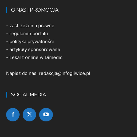
O NAS | PROMOCJA
-
zastrzeżenia prawne
-
regulamin portalu
-
polityka prywatności
-
artykuły sponsorowane
-
Lekarz online w Dimedic
Napisz do nas:
redakcja@infogliwice.pl
SOCIAL MEDIA