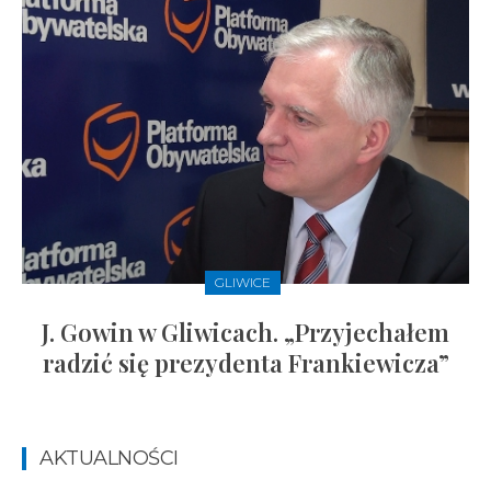
GLIWICE
J. Gowin w Gliwicach. „Przyjechałem
radzić się prezydenta Frankiewicza”
AKTUALNOŚCI