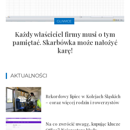
GLIWICE
Każdy właściciel firmy musi o tym
pamiętać. Skarbówka może nałożyć
karę!
AKTUALNOŚCI
Rekordowy lipiec w Kolejach Śląskich
– coraz więcej rodzin i rowerzystów
Na co zwrócić uwagę, kupując klucze