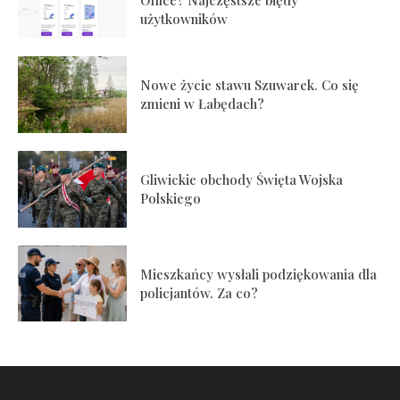
Office? Najczęstsze błędy
użytkowników
Nowe życie stawu Szuwarek. Co się
zmieni w Łabędach?
Gliwickie obchody Święta Wojska
Polskiego
Mieszkańcy wysłali podziękowania dla
policjantów. Za co?