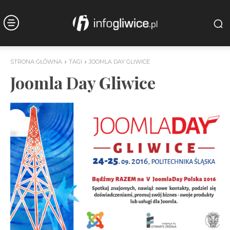
STRONA GŁÓWNA
TAGI
JOOMLA DAY GLIWICE
Joomla Day Gliwice