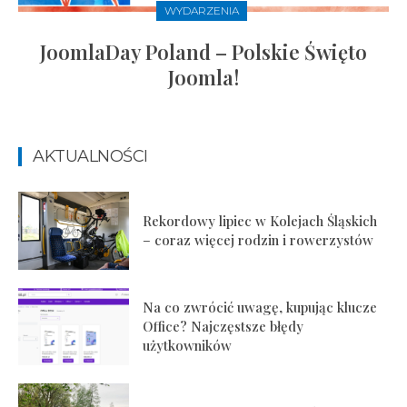
WYDARZENIA
JoomlaDay Poland – Polskie Święto
Joomla!
AKTUALNOŚCI
Rekordowy lipiec w Kolejach Śląskich
– coraz więcej rodzin i rowerzystów
Na co zwrócić uwagę, kupując klucze
Office? Najczęstsze błędy
użytkowników