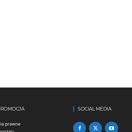
 PROMOCJA
SOCIAL MEDIA
nia prawne
portalu