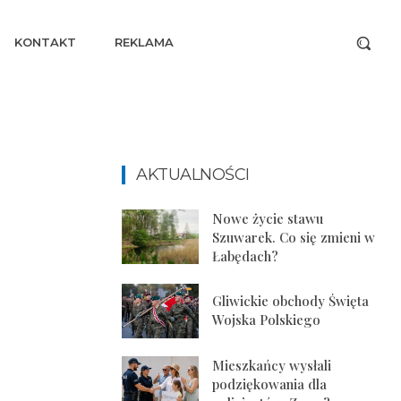
KONTAKT
REKLAMA
AKTUALNOŚCI
Nowe życie stawu
Szuwarek. Co się zmieni w
Łabędach?
Gliwickie obchody Święta
Wojska Polskiego
Mieszkańcy wysłali
podziękowania dla