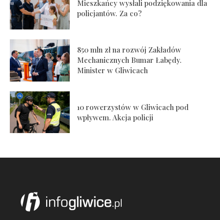
Mieszkańcy wysłali podziękowania dla
policjantów. Za co?
850 mln zł na rozwój Zakładów
Mechanicznych Bumar Łabędy.
Minister w Gliwicach
10 rowerzystów w Gliwicach pod
wpływem. Akcja policji