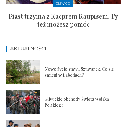
GLIWICE
Piast trzyma z Kacprem Raupisem. Ty
też możesz pomóc
AKTUALNOŚCI
Nowe życie stawu Szuwarek. Co się
zmieni w Łabędach?
Gliwickie obchody Święta Wojska
Polskiego