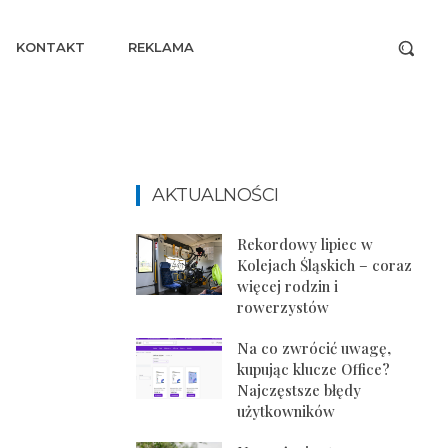
KONTAKT
REKLAMA
AKTUALNOŚCI
Rekordowy lipiec w
Kolejach Śląskich – coraz
więcej rodzin i
rowerzystów
Na co zwrócić uwagę,
kupując klucze Office?
Najczęstsze błędy
użytkowników