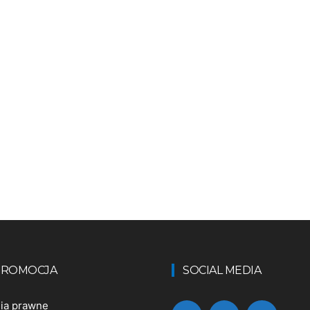
 PROMOCJA
SOCIAL MEDIA
nia prawne