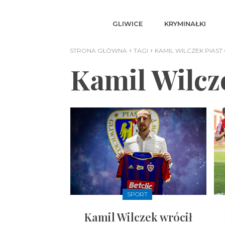
GLIWICE
KRYMINAŁKI
STRONA GŁÓWNA
TAGI
KAMIL WILCZEK PIAST
Kamil Wilcz
SPORT
Kamil Wilczek wrócił