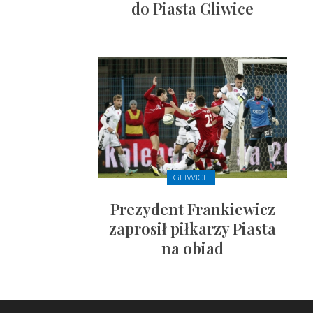
do Piasta Gliwice
GLIWICE
Prezydent Frankiewicz
zaprosił piłkarzy Piasta
na obiad