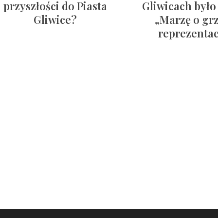
przyszłości do Piasta
Gliwicach było 
Gliwice?
„Marzę o gr
reprezentac