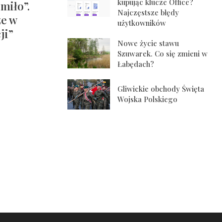
kupując klucze Office?
miło”.
Najczęstsze błędy
ze w
użytkowników
ji”
Nowe życie stawu
Szuwarek. Co się zmieni w
Łabędach?
Gliwickie obchody Święta
Wojska Polskiego