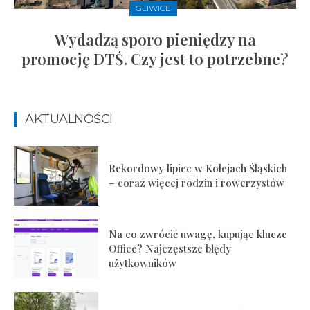
GLIWICE
Wydadzą sporo pieniędzy na
promocję DTŚ. Czy jest to potrzebne?
AKTUALNOŚCI
Rekordowy lipiec w Kolejach Śląskich
– coraz więcej rodzin i rowerzystów
Na co zwrócić uwagę, kupując klucze
Office? Najczęstsze błędy
użytkowników