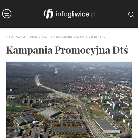
STRONA GŁÓWNA
TAGI
KAMPANIA PROMOCYJNA DTŚ
Kampania Promocyjna Dtś