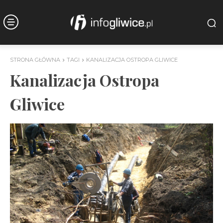
STRONA GŁÓWNA
TAGI
KANALIZACJA OSTROPA GLIWICE
Kanalizacja Ostropa
Gliwice