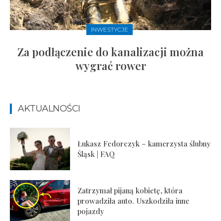
INWESTYCJE
Za podłączenie do kanalizacji można
wygrać rower
AKTUALNOŚCI
Łukasz Fedorczyk – kamerzysta ślubny
Śląsk | FAQ
Zatrzymał pijaną kobietę, która
prowadziła auto. Uszkodziła inne
pojazdy