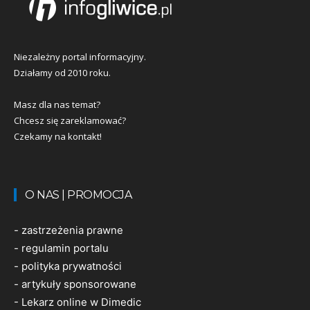
Niezależny portal informacyjny.
Działamy od 2010 roku.
Masz dla nas temat?
Chcesz się zareklamować?
Czekamy na kontakt!
O NAS | PROMOCJA
-
zastrzeżenia prawne
-
regulamin portalu
-
polityka prywatności
-
artykuły sponsorowane
-
Lekarz online w Dimedic