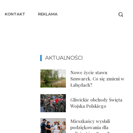
KONTAKT
REKLAMA
AKTUALNOŚCI
Nowe życie stawu
Szuwarek. Co się zmieni w
Łabędach?
Gliwickie obchody Święta
Wojska Polskiego
Mieszkańcy wysłali
podziękowania dla