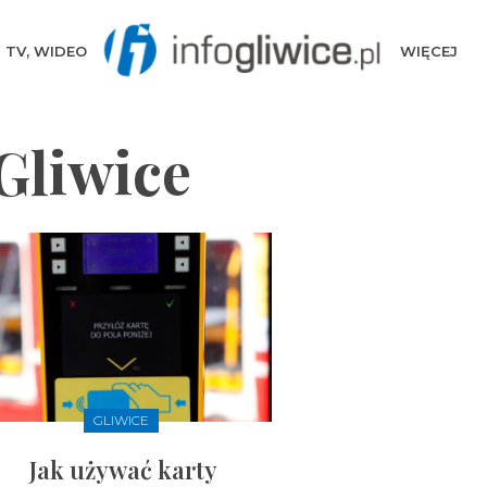
TV, WIDEO
WIĘCEJ
Gliwice
GLIWICE
Jak używać karty