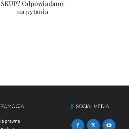
ŚKUP? Odpowiadamy
na pytania
 PROMOCJA
SOCIAL MEDIA
nia prawne
portalu