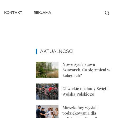
KONTAKT
REKLAMA
AKTUALNOŚCI
Nowe życie stawu
Szuwarek. Co się zmieni w
Łabędach?
Gliwickie obchody Święta
Wojska Polskiego
Mieszkańcy wysłali
podziękowania dla