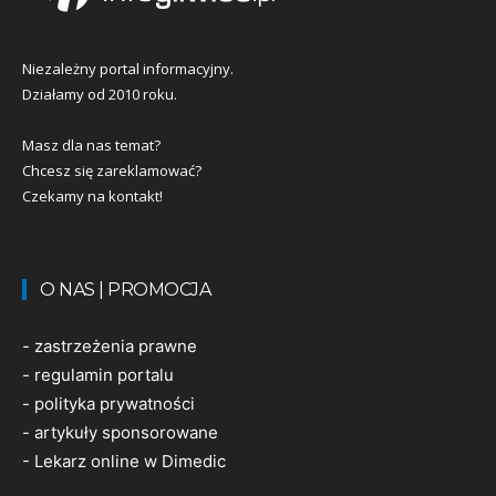
Niezależny portal informacyjny.
Działamy od 2010 roku.
Masz dla nas temat?
Chcesz się zareklamować?
Czekamy na kontakt!
O NAS | PROMOCJA
-
zastrzeżenia prawne
-
regulamin portalu
-
polityka prywatności
-
artykuły sponsorowane
-
Lekarz online w Dimedic