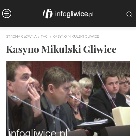
STRONA GŁÓWNA
TAGI
KASYNO MIKULSKI GLIWICE
Kasyno Mikulski Gliwice