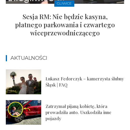
GLIWICE
Sesja RM: Nie będzie kasyna,
płatnego parkowania i czwartego
wiceprzewodniczącego
AKTUALNOŚCI
Łukasz Fedorczyk – kamerzysta ślubny
Śląsk | FAQ
Zatrzymał pijaną kobietę, która
prowadziła auto. Uszkodziła inne
pojazdy