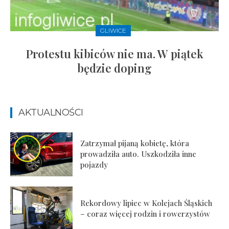
GLIWICE
Protestu kibiców nie ma. W piątek
będzie doping
AKTUALNOŚCI
Zatrzymał pijaną kobietę, która
prowadziła auto. Uszkodziła inne
pojazdy
Rekordowy lipiec w Kolejach Śląskich
– coraz więcej rodzin i rowerzystów