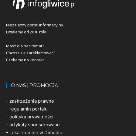
Niezależny portal informacyjny.
Działamy od 2010 roku.
Masz dla nas temat?
Chcesz się zareklamować?
Czekamy na kontakt!
O NAS | PROMOCJA
-
zastrzeżenia prawne
-
regulamin portalu
-
polityka prywatności
-
artykuły sponsorowane
-
Lekarz online w Dimedic