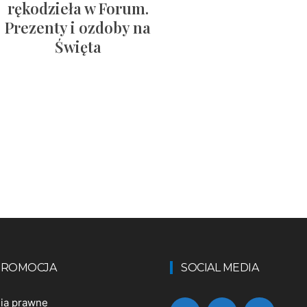
rękodzieła w Forum.
Prezenty i ozdoby na
Święta
 PROMOCJA
SOCIAL MEDIA
nia prawne