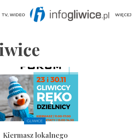
TV, WIDEO
WIĘCEJ
iwice
GLIWICE
Kiermasz lokalnego