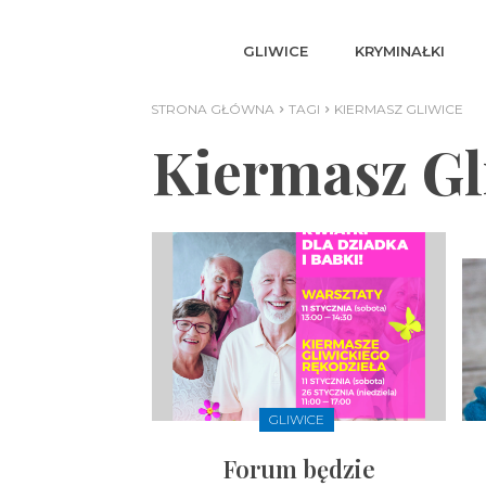
GLIWICE
KRYMINAŁKI
STRONA GŁÓWNA
TAGI
KIERMASZ GLIWICE
Kiermasz Gl
GLIWICE
Forum będzie