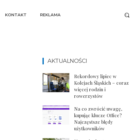
KONTAKT
REKLAMA
AKTUALNOŚCI
Rekordowy lipiec w
Kolejach Śląskich – coraz
więcej rodzin i
rowerzystów
Na co zwrócić uwagę,
kupując klucze Office?
Najczęstsze błędy
użytkowników