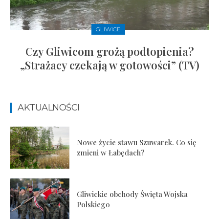
GLIWICE
Czy Gliwicom grożą podtopienia?
„Strażacy czekają w gotowości” (TV)
AKTUALNOŚCI
Nowe życie stawu Szuwarek. Co się
zmieni w Łabędach?
Gliwickie obchody Święta Wojska
Polskiego