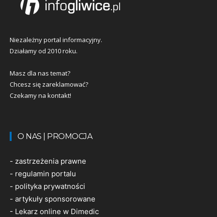
Niezależny portal informacyjny.
Działamy od 2010 roku.
Masz dla nas temat?
Chcesz się zareklamować?
Czekamy na kontakt!
O NAS | PROMOCJA
-
zastrzeżenia prawne
-
regulamin portalu
-
polityka prywatności
-
artykuły sponsorowane
-
Lekarz online w Dimedic