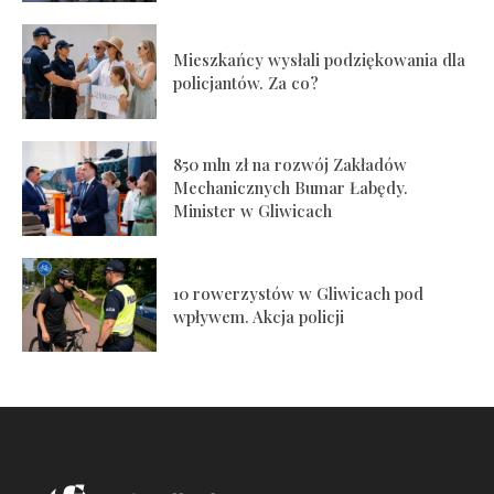
Mieszkańcy wysłali podziękowania dla
policjantów. Za co?
850 mln zł na rozwój Zakładów
Mechanicznych Bumar Łabędy.
Minister w Gliwicach
10 rowerzystów w Gliwicach pod
wpływem. Akcja policji