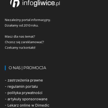
Niezależny portal informacyjny.
Działamy od 2010 roku.
Masz dla nas temat?
Chcesz się zareklamować?
Czekamy na kontakt!
O NAS | PROMOCJA
-
zastrzeżenia prawne
-
regulamin portalu
-
polityka prywatności
-
artykuły sponsorowane
-
Lekarz online w Dimedic