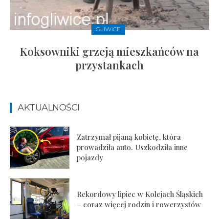
GLIWICE
Koksowniki grzeją mieszkańców na
przystankach
AKTUALNOŚCI
Zatrzymał pijaną kobietę, która
prowadziła auto. Uszkodziła inne
pojazdy
Rekordowy lipiec w Kolejach Śląskich
– coraz więcej rodzin i rowerzystów