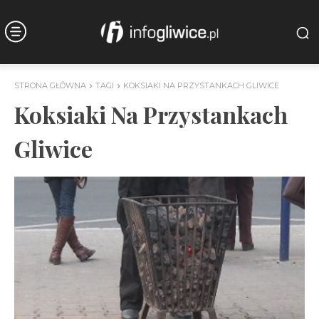
STRONA GŁÓWNA
TAGI
KOKSIAKI NA PRZYSTANKACH GLIWICE
Koksiaki Na Przystankach
Gliwice