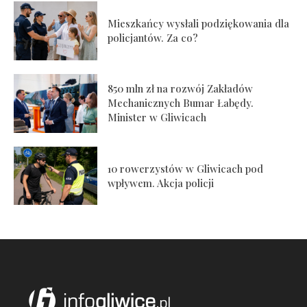
Mieszkańcy wysłali podziękowania dla
policjantów. Za co?
850 mln zł na rozwój Zakładów
Mechanicznych Bumar Łabędy.
Minister w Gliwicach
10 rowerzystów w Gliwicach pod
wpływem. Akcja policji