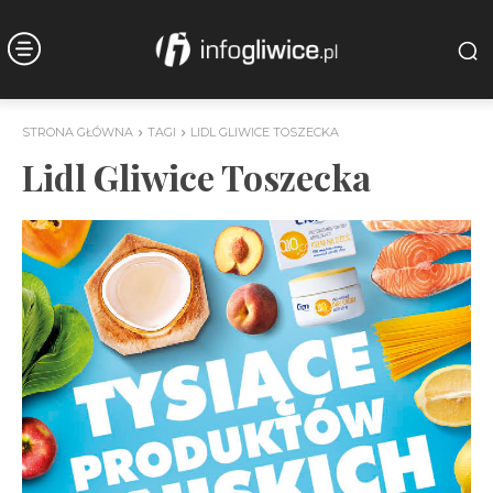
STRONA GŁÓWNA
TAGI
LIDL GLIWICE TOSZECKA
Lidl Gliwice Toszecka