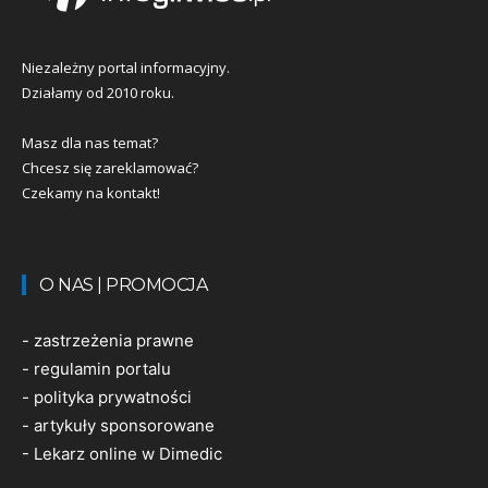
Niezależny portal informacyjny.
Działamy od 2010 roku.
Masz dla nas temat?
Chcesz się zareklamować?
Czekamy na kontakt!
O NAS | PROMOCJA
-
zastrzeżenia prawne
-
regulamin portalu
-
polityka prywatności
-
artykuły sponsorowane
-
Lekarz online w Dimedic