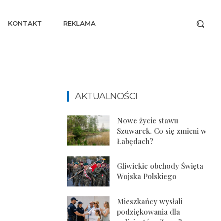
KONTAKT
REKLAMA
AKTUALNOŚCI
Nowe życie stawu
Szuwarek. Co się zmieni w
Łabędach?
Gliwickie obchody Święta
Wojska Polskiego
Mieszkańcy wysłali
podziękowania dla