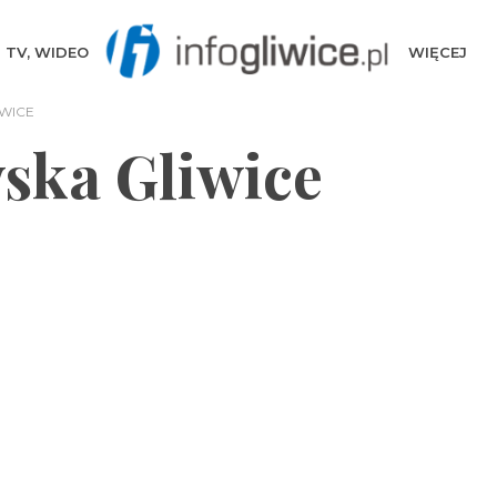
TV, WIDEO
WIĘCEJ
WICE
ska Gliwice