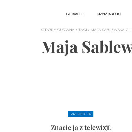
GLIWICE
KRYMINAŁKI
STRONA GŁÓWNA
TAGI
MAJA SABLEWSKA GLI
Maja Sablew
PROMOCJA
Znacie ją z telewizji.