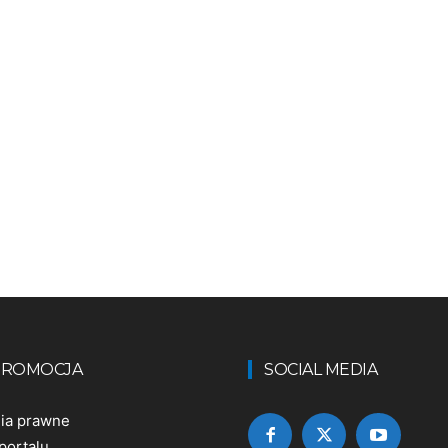
 PROMOCJA
SOCIAL MEDIA
nia prawne
portalu