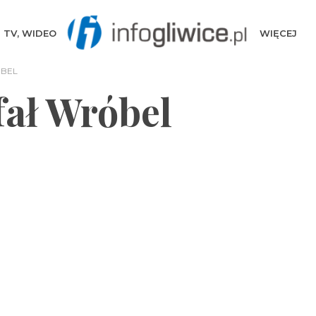
TV, WIDEO
WIĘCEJ
ÓBEL
ał Wróbel