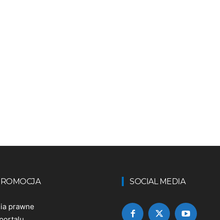
 PROMOCJA
SOCIAL MEDIA
nia prawne
portalu