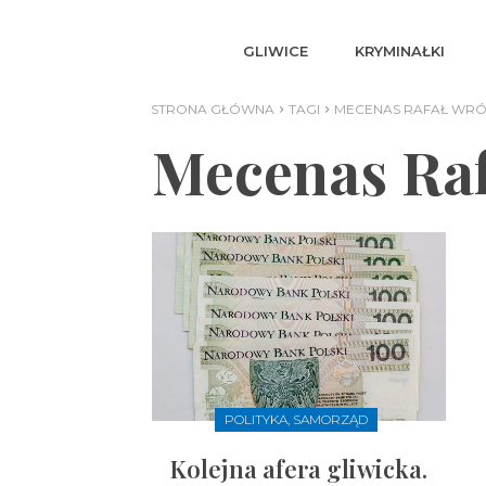
GLIWICE
KRYMINAŁKI
STRONA GŁÓWNA
TAGI
MECENAS RAFAŁ WR
Mecenas Raf
POLITYKA, SAMORZĄD
Kolejna afera gliwicka.