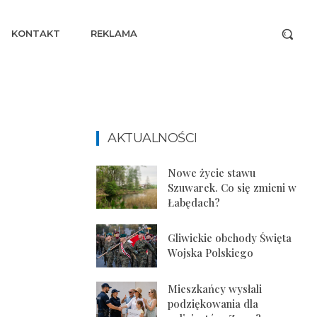
KONTAKT
REKLAMA
AKTUALNOŚCI
Nowe życie stawu
Szuwarek. Co się zmieni w
Łabędach?
Gliwickie obchody Święta
Wojska Polskiego
Mieszkańcy wysłali
podziękowania dla