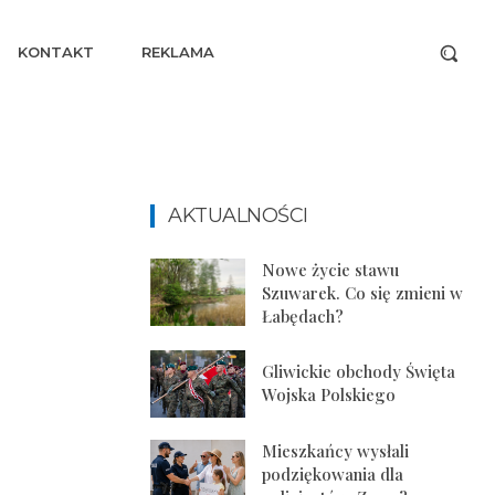
KONTAKT
REKLAMA
AKTUALNOŚCI
Nowe życie stawu
Szuwarek. Co się zmieni w
Łabędach?
Gliwickie obchody Święta
Wojska Polskiego
Mieszkańcy wysłali
podziękowania dla