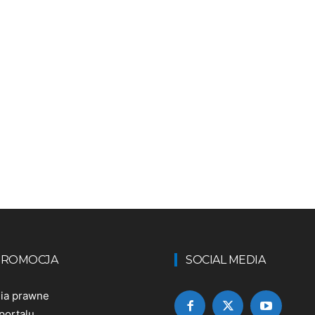
 PROMOCJA
SOCIAL MEDIA
nia prawne
portalu